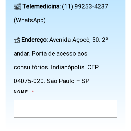
Telemedicina:
(11) 99253-4237
(WhatsApp)
Endereço:
Avenida Açocê, 50. 2º
andar. Porta de acesso aos
consultórios. Indianópolis. CEP
04075-020. São Paulo – SP
NOME
*